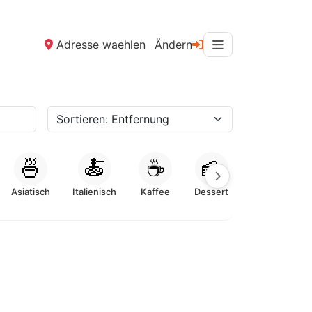
Adresse waehlen
Ändern
🍜
🍝
☕
🍰
Asiatisch
Italienisch
Kaffee
Dessert