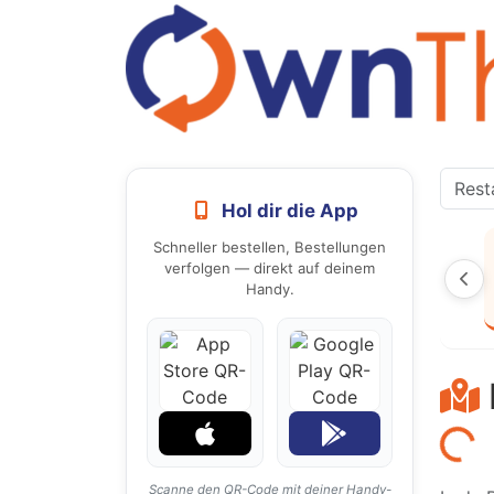
Hol dir die App
Schneller bestellen, Bestellungen
verfolgen — direkt auf deinem
Handy.
Laden...
Scanne den QR-Code mit deiner Handy-