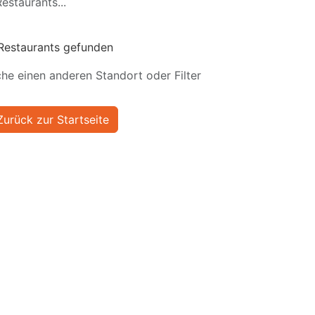
estaurants...
Restaurants gefunden
he einen anderen Standort oder Filter
Zurück zur Startseite