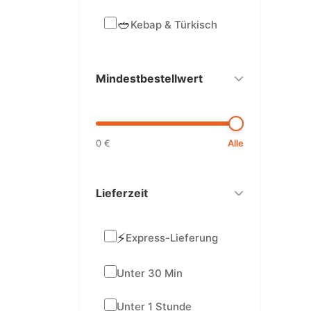
🥙
Kebap & Türkisch
Mindestbestellwert
0 €
Alle
Lieferzeit
⚡
Express-Lieferung
Unter 30 Min
Unter 1 Stunde