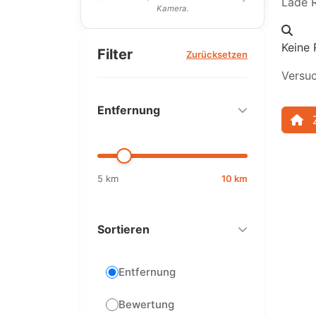
Lade R
Kamera.
Keine 
Filter
Zurücksetzen
Versuc
Entfernung
5 km
10 km
Sortieren
Entfernung
Bewertung