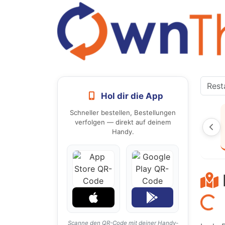
Hol dir die App
Schneller bestellen, Bestellungen
verfolgen — direkt auf deinem
Handy.
Laden...
Scanne den QR-Code mit deiner Handy-