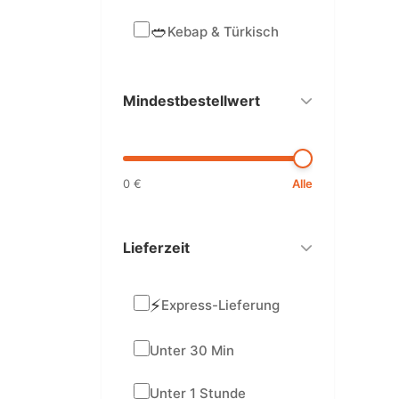
🥙
Kebap & Türkisch
Mindestbestellwert
0 €
Alle
Lieferzeit
⚡
Express-Lieferung
Unter 30 Min
Unter 1 Stunde