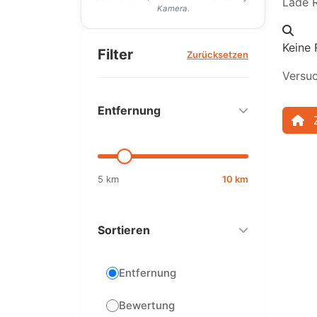
Lade R
Kamera.
Keine 
Filter
Zurücksetzen
Versuc
Entfernung
5 km
10 km
Sortieren
Entfernung
Bewertung