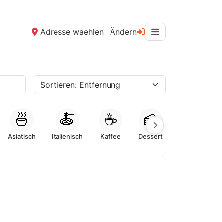
Adresse waehlen
Ändern
🍜
🍝
☕
🍰
Asiatisch
Italienisch
Kaffee
Dessert