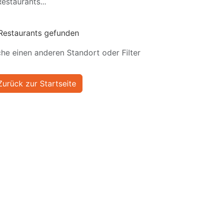
estaurants...
Restaurants gefunden
he einen anderen Standort oder Filter
Zurück zur Startseite