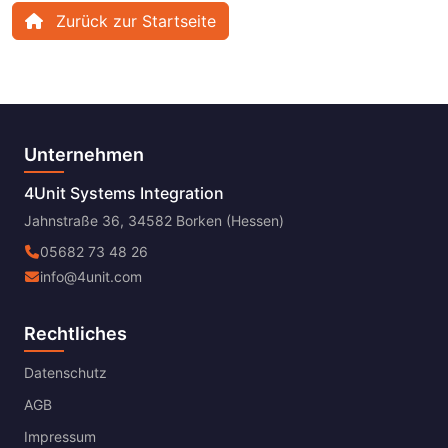
Zurück zur Startseite
Unternehmen
4Unit Systems Integration
Jahnstraße 36, 34582 Borken (Hessen)
05682 73 48 26
info@4unit.com
Rechtliches
Datenschutz
AGB
Impressum