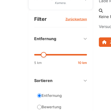
Lade R
Kamera.
Keine 
Filter
Zurücksetzen
Versuc
Entfernung
5 km
10 km
Sortieren
Entfernung
Bewertung