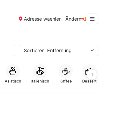
Adresse waehlen
Ändern
🍜
🍝
☕
🍰
Asiatisch
Italienisch
Kaffee
Dessert