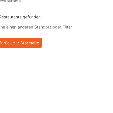
estaurants...
Restaurants gefunden
he einen anderen Standort oder Filter
Zurück zur Startseite