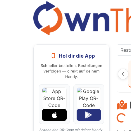
Hol dir die App
Schneller bestellen, Bestellungen
verfolgen — direkt auf deinem
Handy.
Laden...
Scanne den QR-Code mit deiner Handy-