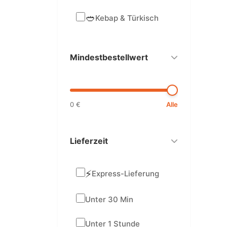
🥙
Kebap & Türkisch
Mindestbestellwert
0 €
Alle
Lieferzeit
⚡
Express-Lieferung
Unter 30 Min
Unter 1 Stunde