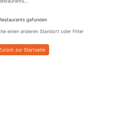
estaurants...
Restaurants gefunden
he einen anderen Standort oder Filter
Zurück zur Startseite