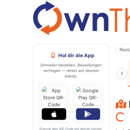
Hol dir die App
Schneller bestellen, Bestellungen
verfolgen — direkt auf deinem
Handy.
Laden...
Scanne den QR-Code mit deiner Handy-