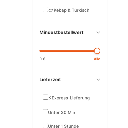
🥙
Kebap & Türkisch
Mindestbestellwert
0 €
Alle
Lieferzeit
⚡
Express-Lieferung
Unter 30 Min
Unter 1 Stunde