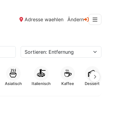
Adresse waehlen
Ändern
🍜
🍝
☕
🍰
Asiatisch
Italienisch
Kaffee
Dessert