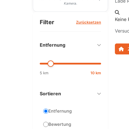
Lade R
Kamera.
Keine 
Filter
Zurücksetzen
Versuc
Entfernung
5 km
10 km
Sortieren
Entfernung
Bewertung