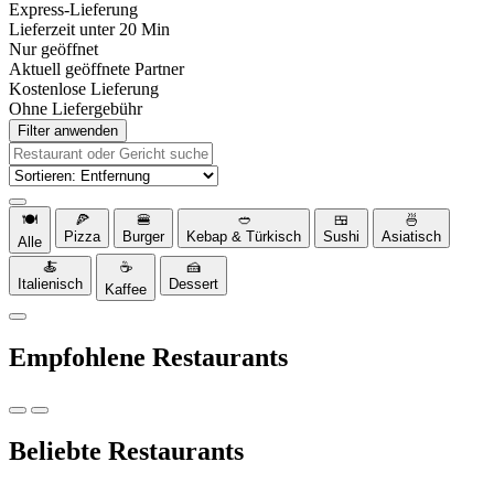
Express-Lieferung
Lieferzeit unter 20 Min
Nur geöffnet
Aktuell geöffnete Partner
Kostenlose Lieferung
Ohne Liefergebühr
Filter anwenden
🍽️
🍕
🍔
🥙
🍱
🍜
Pizza
Burger
Kebap & Türkisch
Sushi
Asiatisch
Alle
🍝
☕
🍰
Italienisch
Dessert
Kaffee
Empfohlene Restaurants
Beliebte Restaurants