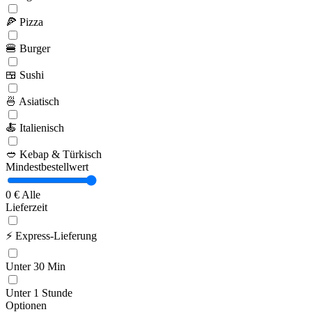
🍕
Pizza
🍔
Burger
🍱
Sushi
🍜
Asiatisch
🍝
Italienisch
🥙
Kebap & Türkisch
Mindestbestellwert
0 €
Alle
Lieferzeit
⚡
Express-Lieferung
Unter 30 Min
Unter 1 Stunde
Optionen