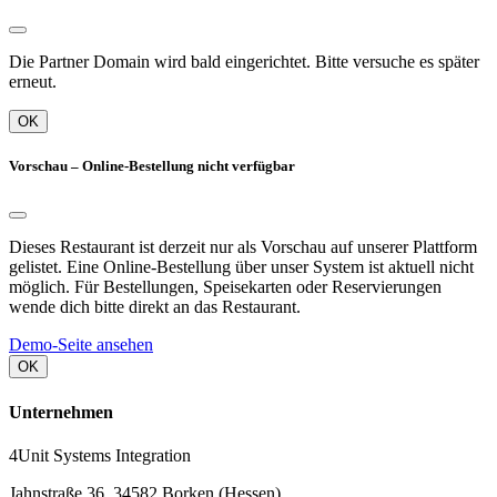
Die Partner Domain wird bald eingerichtet. Bitte versuche es später
erneut.
OK
Vorschau – Online-Bestellung nicht verfügbar
Dieses Restaurant ist derzeit nur als Vorschau auf unserer Plattform
gelistet. Eine Online-Bestellung über unser System ist aktuell nicht
möglich. Für Bestellungen, Speisekarten oder Reservierungen
wende dich bitte direkt an das Restaurant.
Demo-Seite ansehen
OK
Unternehmen
4Unit Systems Integration
Jahnstraße 36, 34582 Borken (Hessen)