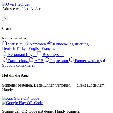
Adresse waehlen
Ändern
×
Gast
Nicht angemeldet
Startseite
Anmelden
Kunden-Registrierung
Deutsch
Türkçe
English
Français
Restaurant Login
Bestellsystem
Datenschutz
AGB
Impressum
Partner werden
Support kontaktieren
Hol dir die App
Schneller bestellen, Bestellungen verfolgen — direkt auf deinem
Handy.
Scanne den QR-Code mit deiner Handy-Kamera.