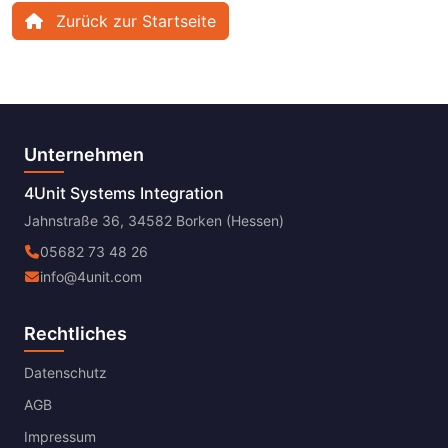
Zurück zur Startseite
Unternehmen
4Unit Systems Integration
Jahnstraße 36, 34582 Borken (Hessen)
05682 73 48 26
info@4unit.com
Rechtliches
Datenschutz
AGB
Impressum