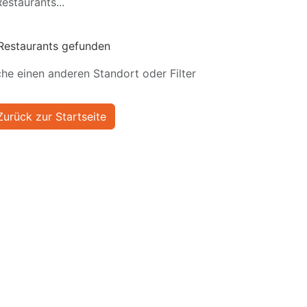
estaurants...
Restaurants gefunden
he einen anderen Standort oder Filter
Zurück zur Startseite