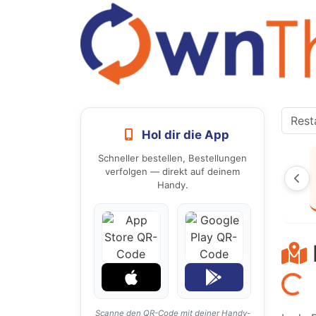
Hol dir die App
Schneller bestellen, Bestellungen
verfolgen — direkt auf deinem
Handy.
Laden...
Scanne den QR-Code mit deiner Handy-