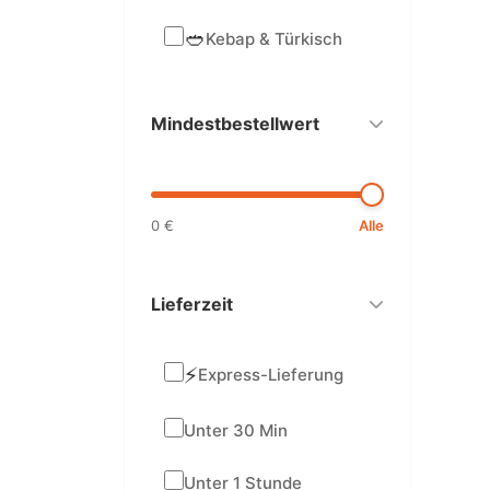
🥙
Kebap & Türkisch
Mindestbestellwert
0 €
Alle
Lieferzeit
⚡
Express-Lieferung
Unter 30 Min
Unter 1 Stunde