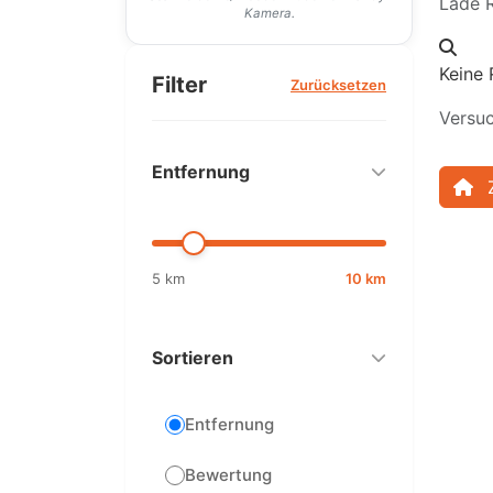
Lade R
Kamera.
Keine 
Filter
Zurücksetzen
Versuc
Entfernung
5 km
10 km
Sortieren
Entfernung
Bewertung