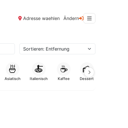
Adresse waehlen
Ändern
🍜
🍝
☕
🍰
Asiatisch
Italienisch
Kaffee
Dessert