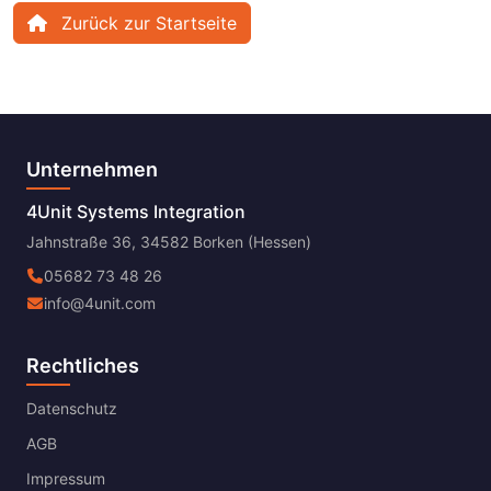
Zurück zur Startseite
Unternehmen
4Unit Systems Integration
Jahnstraße 36, 34582 Borken (Hessen)
05682 73 48 26
info@4unit.com
Rechtliches
Datenschutz
AGB
Impressum