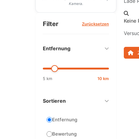
Lade R
Kamera.
Keine 
Filter
Zurücksetzen
Versuc
Entfernung
5 km
10 km
Sortieren
Entfernung
Bewertung