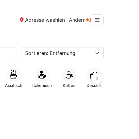
Adresse waehlen
Ändern
🍜
🍝
☕
🍰
Asiatisch
Italienisch
Kaffee
Dessert