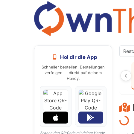
Hol dir die App
Schneller bestellen, Bestellungen
verfolgen — direkt auf deinem
Handy.
Laden...
Scanne den QR-Code mit deiner Handy-