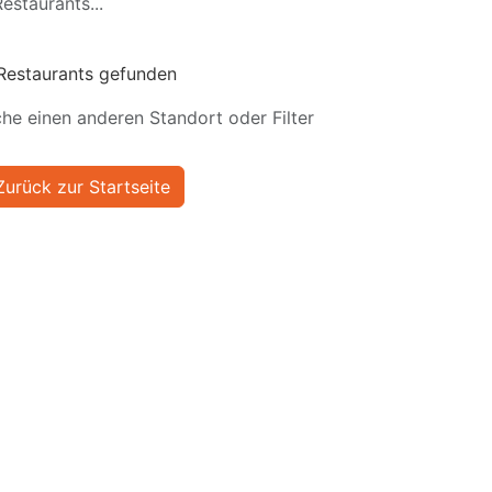
estaurants...
Restaurants gefunden
he einen anderen Standort oder Filter
Zurück zur Startseite