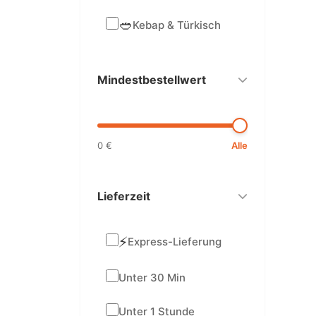
🥙
Kebap & Türkisch
Mindestbestellwert
0 €
Alle
Lieferzeit
⚡
Express-Lieferung
Unter 30 Min
Unter 1 Stunde