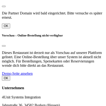
Die Partner Domain wird bald eingerichtet. Bitte versuche es später
erneut.
OK
Vorschau – Online-Bestellung nicht verfügbar
Dieses Restaurant ist derzeit nur als Vorschau auf unserer Plattform
gelistet. Eine Online-Bestellung über unser System ist aktuell nicht
möglich. Für Bestellungen, Speisekarten oder Reservierungen
wende dich bitte direkt an das Restaurant.
Demo-Seite ansehen
OK
Unternehmen
4Unit Systems Integration
Jahnstraße 36, 34582 Borken (Hessen)