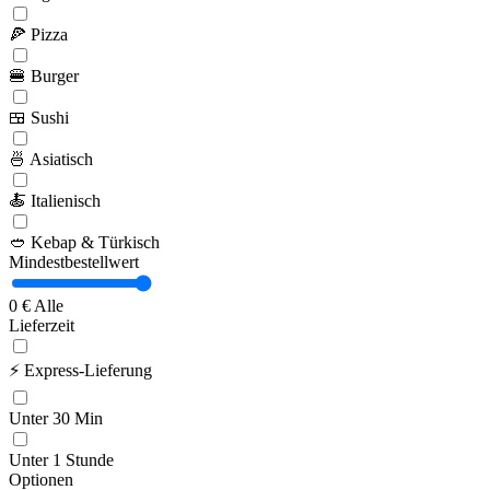
🍕
Pizza
🍔
Burger
🍱
Sushi
🍜
Asiatisch
🍝
Italienisch
🥙
Kebap & Türkisch
Mindestbestellwert
0 €
Alle
Lieferzeit
⚡
Express-Lieferung
Unter 30 Min
Unter 1 Stunde
Optionen