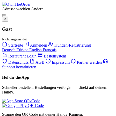
Adresse waehlen
Ändern
×
Gast
Nicht angemeldet
Startseite
Anmelden
Kunden-Registrierung
Deutsch
Türkçe
English
Français
Restaurant Login
Bestellsystem
Datenschutz
AGB
Impressum
Partner werden
Support kontaktieren
Hol dir die App
Schneller bestellen, Bestellungen verfolgen — direkt auf deinem
Handy.
Scanne den QR-Code mit deiner Handy-Kamera.