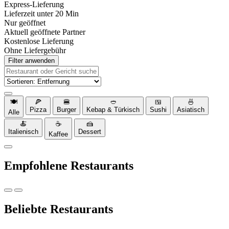
Express-Lieferung
Lieferzeit unter 20 Min
Nur geöffnet
Aktuell geöffnete Partner
Kostenlose Lieferung
Ohne Liefergebühr
Filter anwenden
🍽️
🍕
🍔
🥙
🍱
🍜
Pizza
Burger
Kebap & Türkisch
Sushi
Asiatisch
Alle
🍝
☕
🍰
Italienisch
Dessert
Kaffee
Empfohlene Restaurants
Beliebte Restaurants