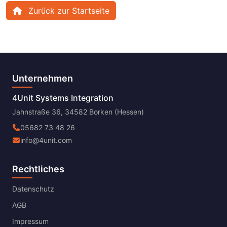
Zurück zur Startseite
Unternehmen
4Unit Systems Integration
Jahnstraße 36, 34582 Borken (Hessen)
05682 73 48 26
info@4unit.com
Rechtliches
Datenschutz
AGB
Impressum