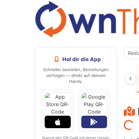
Hol dir die App
Schneller bestellen, Bestellungen
verfolgen — direkt auf deinem
Handy.
Laden...
Scanne den QR-Code mit deiner Handy-