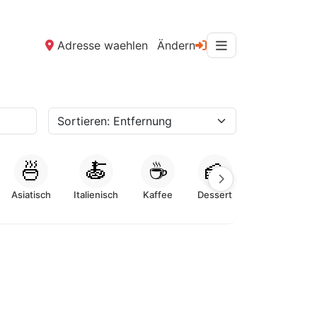
Adresse waehlen
Ändern
🍜
🍝
☕
🍰
Asiatisch
Italienisch
Kaffee
Dessert