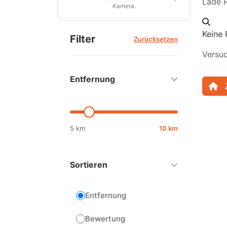
Lade R
Kamera.
Keine 
Filter
Zurücksetzen
Versuc
Entfernung
5 km
10 km
Sortieren
Entfernung
Bewertung