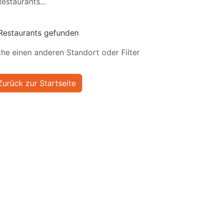
estaurants...
Restaurants gefunden
he einen anderen Standort oder Filter
Zurück zur Startseite