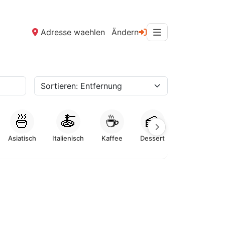
Adresse waehlen
Ändern
🍜
🍝
☕
🍰
Asiatisch
Italienisch
Kaffee
Dessert