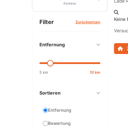
Lade R
Kamera.
Keine 
Filter
Zurücksetzen
Versuc
Entfernung
5 km
10 km
Sortieren
Entfernung
Bewertung