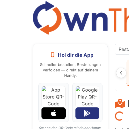
Hol dir die App
Schneller bestellen, Bestellungen
verfolgen — direkt auf deinem
Handy.
Laden...
Scanne den QR-Code mit deiner Handy-