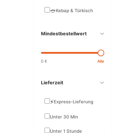
🥙
Kebap & Türkisch
Mindestbestellwert
0 €
Alle
Lieferzeit
⚡
Express-Lieferung
Unter 30 Min
Unter 1 Stunde