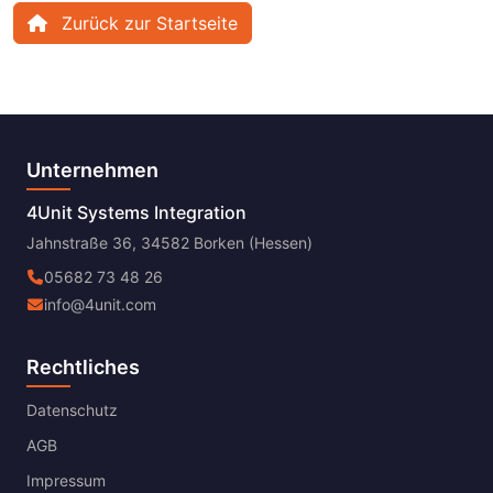
Zurück zur Startseite
Unternehmen
4Unit Systems Integration
Jahnstraße 36, 34582 Borken (Hessen)
05682 73 48 26
info@4unit.com
Rechtliches
Datenschutz
AGB
Impressum