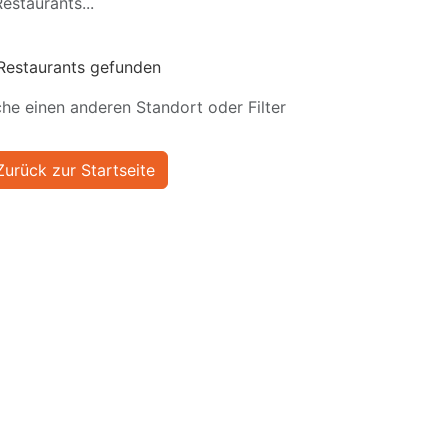
estaurants...
Restaurants gefunden
he einen anderen Standort oder Filter
Zurück zur Startseite