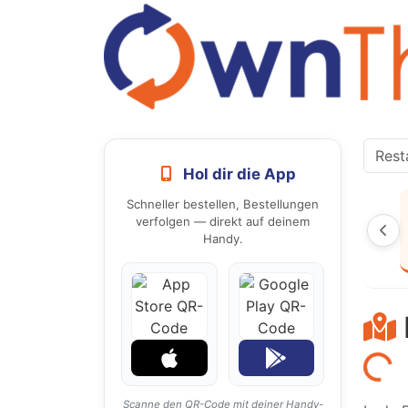
Hol dir die App
Schneller bestellen, Bestellungen
verfolgen — direkt auf deinem
Handy.
Laden...
Scanne den QR-Code mit deiner Handy-