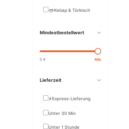
🥙
Kebap & Türkisch
Mindestbestellwert
0 €
Alle
Lieferzeit
⚡
Express-Lieferung
Unter 30 Min
Unter 1 Stunde