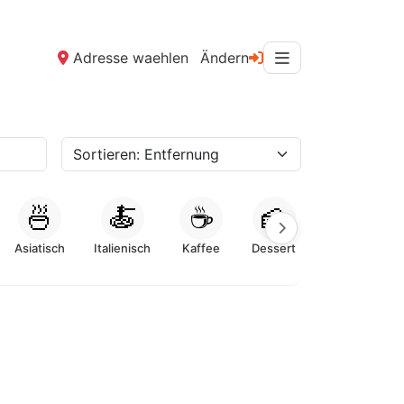
Adresse waehlen
Ändern
🍜
🍝
☕
🍰
Asiatisch
Italienisch
Kaffee
Dessert