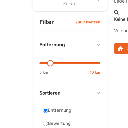
Lade R
Kamera.
Keine 
Filter
Zurücksetzen
Versuc
Entfernung
5 km
10 km
Sortieren
Entfernung
Bewertung