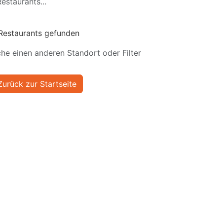
estaurants...
Restaurants gefunden
he einen anderen Standort oder Filter
Zurück zur Startseite