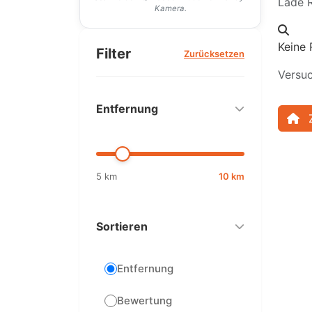
Lade R
Kamera.
Keine 
Filter
Zurücksetzen
Versuc
Entfernung
5 km
10 km
Sortieren
Entfernung
Bewertung