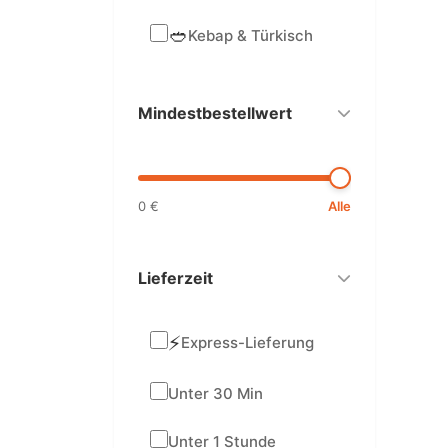
🥙
Kebap & Türkisch
Mindestbestellwert
0 €
Alle
Lieferzeit
⚡
Express-Lieferung
Unter 30 Min
Unter 1 Stunde