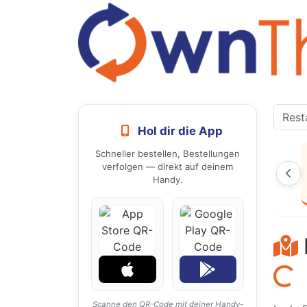
Hol dir die App
Schneller bestellen, Bestellungen
verfolgen — direkt auf deinem
Handy.
Laden...
Scanne den QR-Code mit deiner Handy-