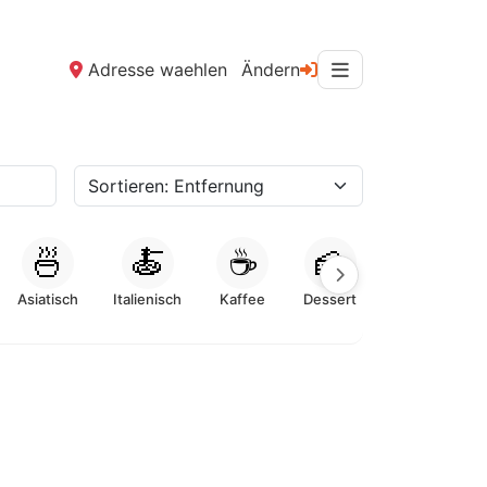
Adresse waehlen
Ändern
🍜
🍝
☕
🍰
Asiatisch
Italienisch
Kaffee
Dessert