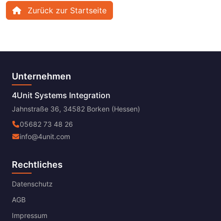
Zurück zur Startseite
Unternehmen
4Unit Systems Integration
Jahnstraße 36, 34582 Borken (Hessen)
05682 73 48 26
info@4unit.com
Rechtliches
Datenschutz
AGB
Impressum