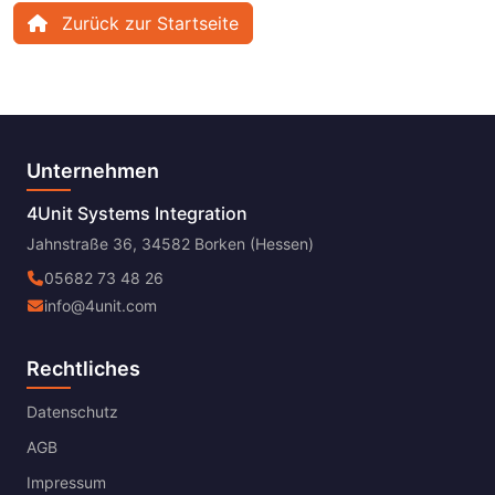
Zurück zur Startseite
Unternehmen
4Unit Systems Integration
Jahnstraße 36, 34582 Borken (Hessen)
05682 73 48 26
info@4unit.com
Rechtliches
Datenschutz
AGB
Impressum