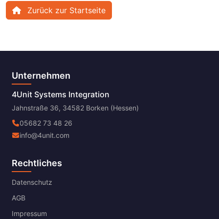
Zurück zur Startseite
Unternehmen
4Unit Systems Integration
Jahnstraße 36, 34582 Borken (Hessen)
05682 73 48 26
info@4unit.com
Rechtliches
Datenschutz
AGB
Impressum