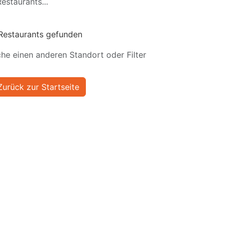
estaurants...
Restaurants gefunden
he einen anderen Standort oder Filter
Zurück zur Startseite