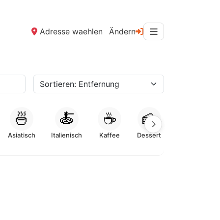
Adresse waehlen
Ändern
🍜
🍝
☕
🍰
Asiatisch
Italienisch
Kaffee
Dessert