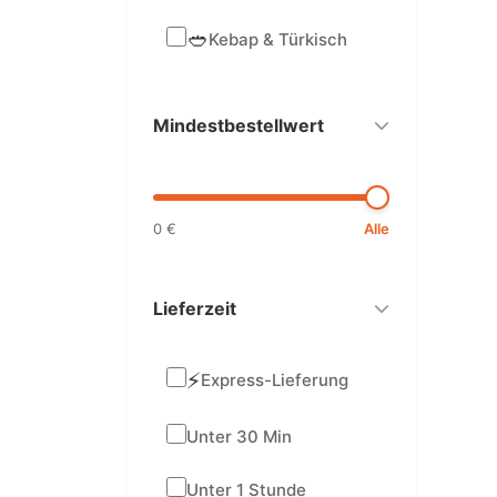
🥙
Kebap & Türkisch
Mindestbestellwert
0 €
Alle
Lieferzeit
⚡
Express-Lieferung
Unter 30 Min
Unter 1 Stunde