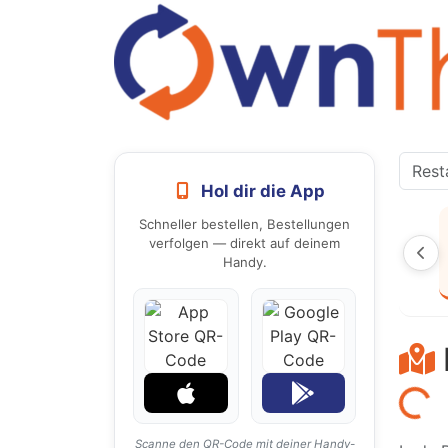
Hol dir die App
Schneller bestellen, Bestellungen
verfolgen — direkt auf deinem
Handy.
Laden...
Scanne den QR-Code mit deiner Handy-