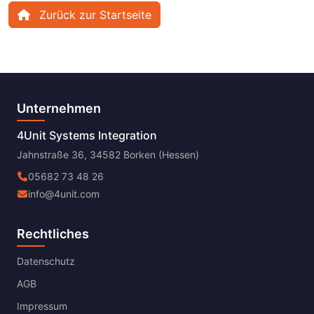
Zurück zur Startseite
Unternehmen
4Unit Systems Integration
Jahnstraße 36, 34582 Borken (Hessen)
05682 73 48 26
info@4unit.com
Rechtliches
Datenschutz
AGB
Impressum