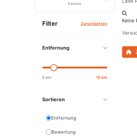
Lade R
Kamera.
Keine 
Filter
Zurücksetzen
Versuc
Entfernung
5 km
10 km
Sortieren
Entfernung
Bewertung