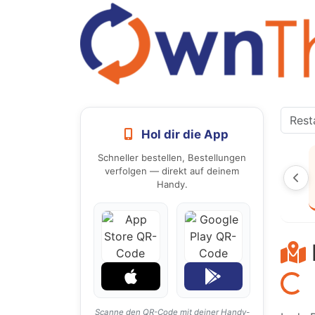
Hol dir die App
Schneller bestellen, Bestellungen
verfolgen — direkt auf deinem
Handy.
Laden...
Scanne den QR-Code mit deiner Handy-