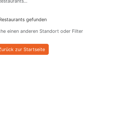
estaurants...
Restaurants gefunden
he einen anderen Standort oder Filter
Zurück zur Startseite