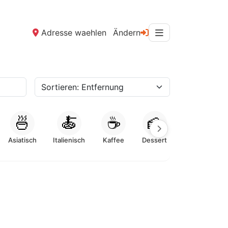
Adresse waehlen
Ändern
🍜
🍝
☕
🍰
Asiatisch
Italienisch
Kaffee
Dessert