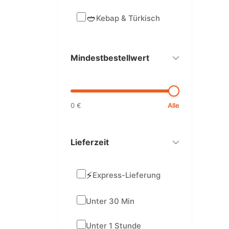
🥙
Kebap & Türkisch
Mindestbestellwert
0 €
Alle
Lieferzeit
⚡
Express-Lieferung
Unter 30 Min
Unter 1 Stunde