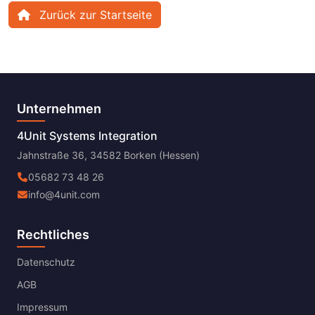
Zurück zur Startseite
Unternehmen
4Unit Systems Integration
Jahnstraße 36, 34582 Borken (Hessen)
05682 73 48 26
info@4unit.com
Rechtliches
Datenschutz
AGB
Impressum