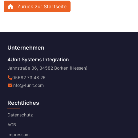
Zurück zur Startseite
Unternehmen
4Unit Systems Integration
Jahnstraße 36, 34582 Borken (Hessen)
05682 73 48 26
info@4unit.com
Rechtliches
Datenschutz
AGB
Impressum