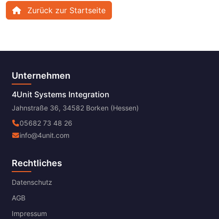
Zurück zur Startseite
Unternehmen
4Unit Systems Integration
Jahnstraße 36, 34582 Borken (Hessen)
05682 73 48 26
info@4unit.com
Rechtliches
Datenschutz
AGB
Impressum