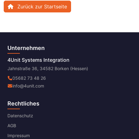
Zurück zur Startseite
Unternehmen
4Unit Systems Integration
Jahnstraße 36, 34582 Borken (Hessen)
05682 73 48 26
info@4unit.com
Rechtliches
Datenschutz
AGB
Impressum