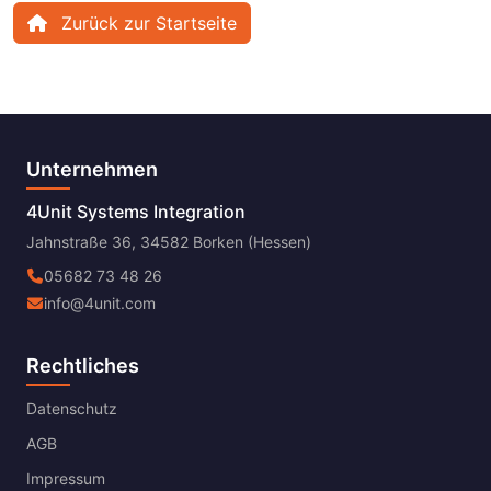
Zurück zur Startseite
Unternehmen
4Unit Systems Integration
Jahnstraße 36, 34582 Borken (Hessen)
05682 73 48 26
info@4unit.com
Rechtliches
Datenschutz
AGB
Impressum