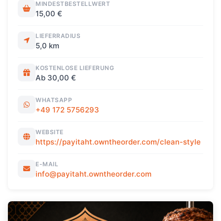
MINDESTBESTELLWERT
15,00 €
LIEFERRADIUS
5,0 km
KOSTENLOSE LIEFERUNG
Ab 30,00 €
WHATSAPP
+49 172 5756293
WEBSITE
https://payitaht.owntheorder.com/clean-style
E-MAIL
info@payitaht.owntheorder.com